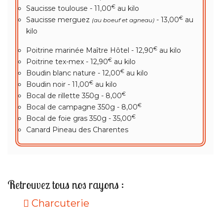
€
Saucisse toulouse - 11,00
au kilo
€
Saucisse merguez
- 13,00
au
(au boeuf et agneau)
kilo
€
Poitrine marinée Maître Hôtel - 12,90
au kilo
€
Poitrine tex-mex - 12,90
au kilo
€
Boudin blanc nature - 12,00
au kilo
€
Boudin noir - 11,00
au kilo
€
Bocal de rillette 350g - 8,00
€
Bocal de campagne 350g - 8,00
€
Bocal de foie gras 350g - 35,00
Canard Pineau des Charentes
Retrouvez tous nos rayons :
Charcuterie