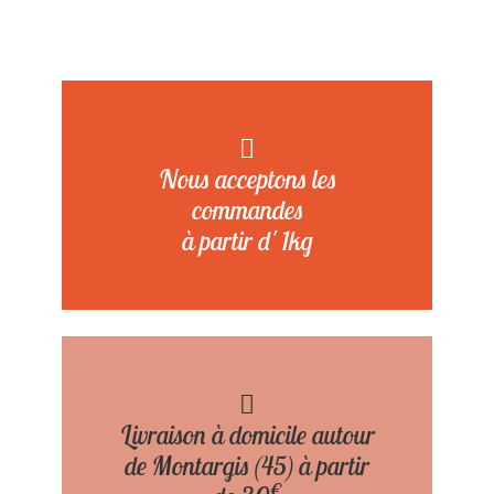
Nous acceptons les
commandes
à partir d' 1kg
Livraison à domicile autour
de Montargis (45) à partir
€