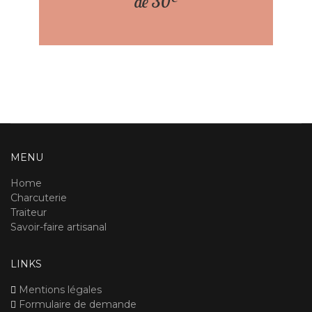
de 30
MENU
Home
Charcuterie
Traiteur
Savoir-faire artisanal
LINKS
Mentions légales
Formulaire de demande