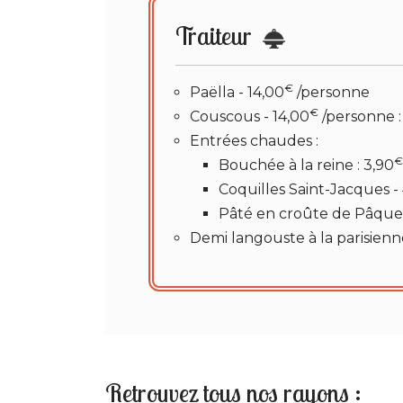
Traiteur
€
Paëlla - 14,00
/personne
€
Couscous - 14,00
/personne :
Entrées chaudes :
€
Bouchée à la reine : 3,90
Coquilles Saint-Jacques -
Pâté en croûte de Pâques
Demi langouste à la parisienne
Retrouvez tous nos rayons :