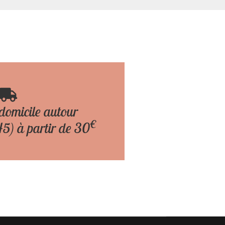
 domicile autour
€
5) à partir de 30