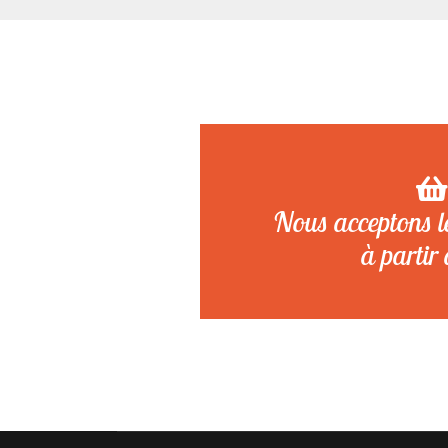
Nous acceptons 
à partir 