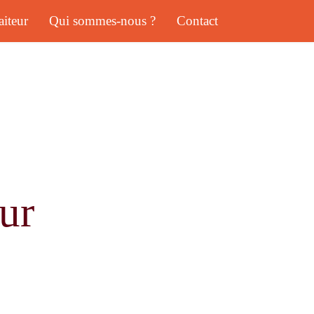
aiteur
Qui sommes-nous ?
Contact
ur