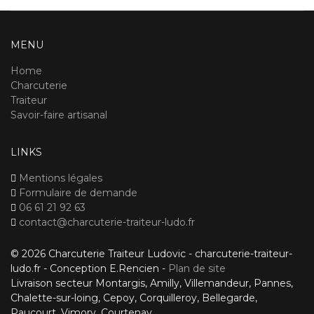
MENU
Home
Charcuterie
Traiteur
Savoir-faire artisanal
LINKS
Mentions légales
Formulaire de demande
06 61 21 92 63
contact@charcuterie-traiteur-ludo.fr
© 2026 Charcuterie Traiteur Ludovic - charcuterie-traiteur-
ludo.fr - Conception E.Rencien -
Plan de site
Livraison secteur Montargis, Amilly, Villemandeur, Pannes,
Chalette-sur-loing, Cepoy, Corquilleroy, Bellegarde,
Paucourt, Vimory, Courtenay