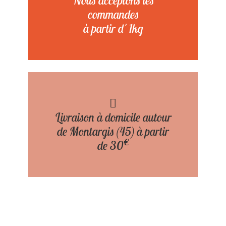
Nous acceptons les
commandes
à partir d' 1kg
Livraison à domicile autour
de Montargis (45) à partir
€
de 30