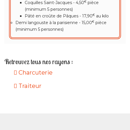
€
Coquilles Saint-Jacques - 4,50
pièce
(minimum 5 personnes)
€
Pâté en croûte de Pâques - 17,90
au kilo
€
Demi langouste à la parisienne - 15,00
pièce
(minimum 5 personnes)
Retrouvez tous nos rayons :
Charcuterie
Traiteur