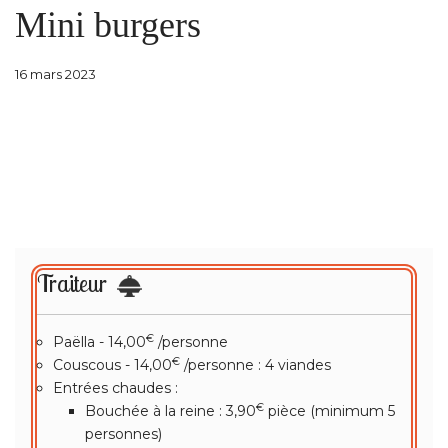
Mini burgers
16 mars 2023
Traiteur
€
Paëlla - 14,00
/personne
€
Couscous - 14,00
/personne : 4 viandes
Entrées chaudes :
€
Bouchée à la reine : 3,90
pièce (minimum 5
personnes)