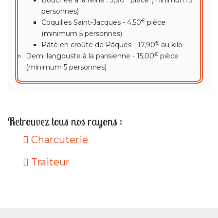
Bouchée à la reine : 3,90
pièce (minimum 5
personnes)
€
Coquilles Saint-Jacques - 4,50
pièce
(minimum 5 personnes)
€
Pâté en croûte de Pâques - 17,90
au kilo
€
Demi langouste à la parisienne - 15,00
pièce
(minimum 5 personnes)
Retrouvez tous nos rayons :
Charcuterie
Traiteur