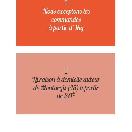
Nous acceptons les
commandes
à partir d' 1kg
Livraison à domicile autour
de Montargis (45) à partir
€
de 30