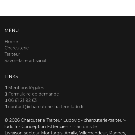
MENU
Home
Charcuterie
Traiteur
Savoir-faire artisanal
LINKS
Mentions légales
Formulaire de demande
06 61 21 92 63
contact@charcuterie-traiteur-ludo.fr
© 2026 Charcuterie Traiteur Ludovic - charcuterie-traiteur-
ludo.fr - Conception E.Rencien -
Plan de site
Livraison secteur Montargis, Amilly, Villemandeur, Pannes,